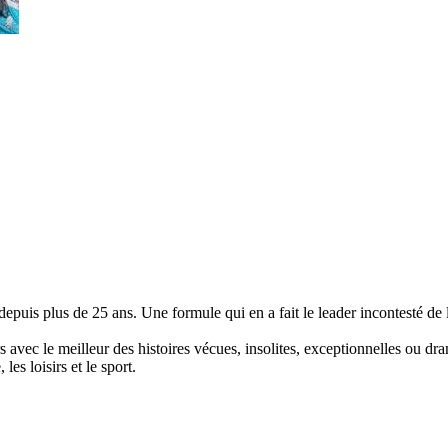
depuis plus de 25 ans. Une formule qui en a fait le leader incontesté d
vec le meilleur des histoires vécues, insolites, exceptionnelles ou dram
 les loisirs et le sport.